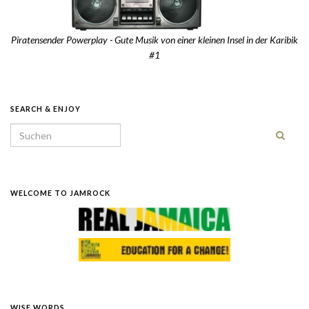
Piratensender Powerplay - Gute Musik von einer kleinen Insel in der Karibik
#1
SEARCH & ENJOY
Search for:
WELCOME TO JAMROCK
WISE WORDS