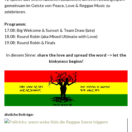
gemeinsam im Geiste von Peace, Love & Reggae Music zu
zelebrieren.
Programm:
17.08: Big Welcome & Sunset & Team Draw (late)
18.08: Round Robin (aka Mixed Ultimate with Love)
19.08: Round Robin & Finals
In diesem Sinne:
s
hare the love and spread the word –> let the
kinkyness beginn!
ähnliche Beiträge: