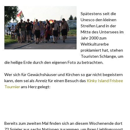
Spätestens seit die
Unesco den kleinen
Streifen Land in der
Mitte des Untersees im
Jahr 2000 zum
Weltkulturerbe
proklamiert hat, stehen
Touristen Schlange, um
die heilige Erde durch den eigenen Foto zu betrachten.
Wer sich für Gewächshäuser und Kirchen so gar nicht begeistern
kann, dem sei als Anreiz für einen Besuch das
Kinky Island Frisbee
Tournier
ans Herz gelegt:
Bereits zum zweiten Mal finden sich an diesem Wochenende dort
72 Spieler aus sechs Nationen zusammen, um ihren Lieblingssport