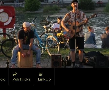
ox
PoliTricks
LinkUp