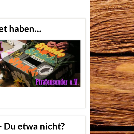
det haben…
– Du etwa nicht?