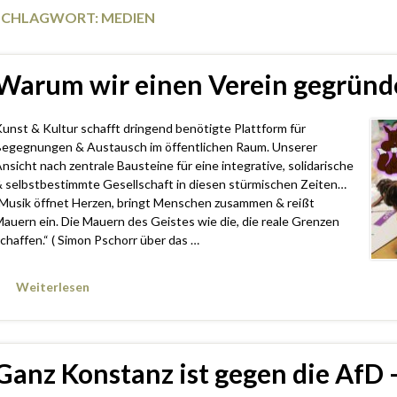
SCHLAGWORT:
MEDIEN
Warum wir einen Verein gegrün
unst & Kultur schafft dringend benötigte Plattform für
egegnungen & Austausch im öffentlichen Raum. Unserer
nsicht nach zentrale Bausteine für eine integrative, solidarische
 selbstbestimmte Gesellschaft in diesen stürmischen Zeiten…
Musik öffnet Herzen, bringt Menschen zusammen & reißt
auern ein. Die Mauern des Geistes wie die, die reale Grenzen
chaffen.“ ( Simon Pschorr über das …
Weiterlesen
Ganz Konstanz ist gegen die AfD 