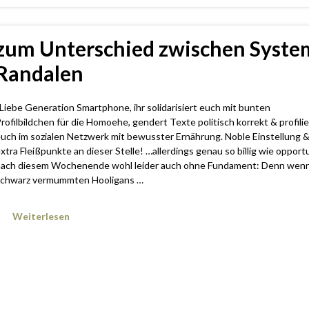
zum Unterschied zwischen Syste
Randalen
iebe Generation Smartphone, ihr solidarisiert euch mit bunten
rofilbildchen für die Homoehe, gendert Texte politisch korrekt & profilie
uch im sozialen Netzwerk mit bewusster Ernährung. Noble Einstellung 
xtra Fleißpunkte an dieser Stelle! …allerdings genau so billig wie opport
ach diesem Wochenende wohl leider auch ohne Fundament: Denn wenn
chwarz vermummten Hooligans …
Weiterlesen