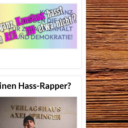
einen Hass-Rapper?