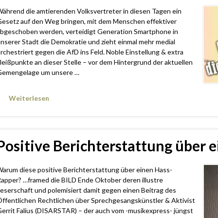
ährend die amtierenden Volksvertreter in diesen Tagen ein
esetz auf den Weg bringen, mit dem Menschen effektiver
bgeschoben werden, verteidigt Generation Smartphone in
nserer Stadt die Demokratie und zieht einmal mehr medial
rchestriert gegen die AfD ins Feld. Noble Einstellung & extra
leißpunkte an dieser Stelle – vor dem Hintergrund der aktuellen
emengelage um unsere …
Weiterlesen
Positive Berichterstattung über 
arum diese positive Berichterstattung über einen Hass-
apper? …framed die BILD Ende Oktober deren illustre
eserschaft und polemisiert damit gegen einen Beitrag des
ffentlichen Rechtlichen über Sprechgesangskünstler & Aktivist
errit Falius (DISARSTAR) – der auch vom -musikexpress- jüngst