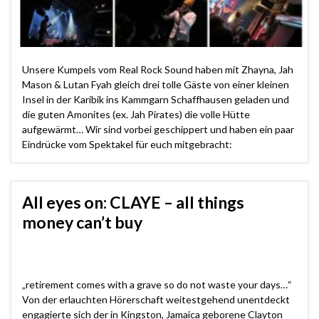
Unsere Kumpels vom Real Rock Sound haben mit Zhayna, Jah
Mason & Lutan Fyah gleich drei tolle Gäste von einer kleinen
Insel in der Karibik ins Kammgarn Schaffhausen geladen und
die guten Amonites (ex. Jah Pirates) die volle Hütte
aufgewärmt… Wir sind vorbei geschippert und haben ein paar
Eindrücke vom Spektakel für euch mitgebracht:
All eyes on: CLAYE – all things
money can’t buy
„retirement comes with a grave so do not waste your days…“
Von der erlauchten Hörerschaft weitestgehend unentdeckt
engagierte sich der in Kingston, Jamaica geborene Clayton