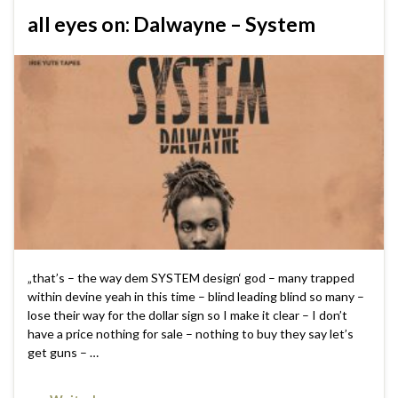
all eyes on: Dalwayne – System
„that’s – the way dem SYSTEM design‘ god – many trapped
within devine yeah in this time – blind leading blind so many –
lose their way for the dollar sign so I make it clear – I don’t
have a price nothing for sale – nothing to buy they say let’s
get guns – …