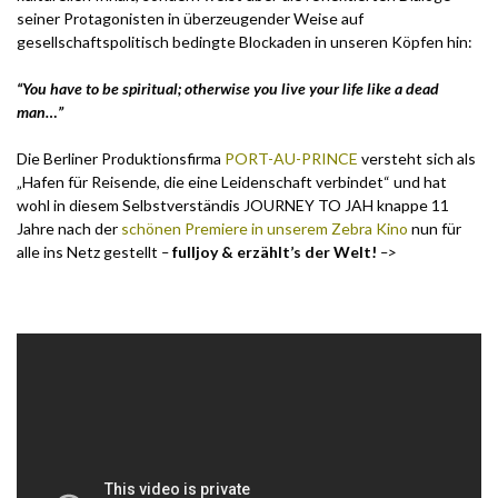
seiner Protagonisten in überzeugender Weise auf
gesellschaftspolitisch bedingte Blockaden in unseren Köpfen hin:
“You have to be spiritual; otherwise you live your life like a dead
man…”
Die Berliner Produktionsfirma
PORT-AU-PRINCE
versteht sich als
„Hafen für Reisende, die eine Leidenschaft verbindet“ und hat
wohl in diesem Selbstverständis JOURNEY TO JAH knappe 11
Jahre nach der
schönen Premiere in unserem Zebra Kino
nun für
alle ins Netz gestellt
–
fulljoy & erzählt’s der Welt!
–>