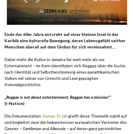
Ende der 60er Jahre entsteht auf einer kleinen Insel in der
Karibik eine kulturelle Bewegung, deren Lebensgefühl seither
Menschen überall auf dem Globus für sich vereinnahmt…
Dabei steht die Kultur in Jamaica für weit mehr als nur
Entertainment – im Kern identifiziert sich Reggae über die Suche
nach Identität und Selbstbestimmung eines panafrikanischen
Volkes mit seiner von Unrecht und Leid geprägten
Kolonialgeschichte.
„
Reggae is not about entertainment, Reggae has a mission!
“
(I-Nation)
Die Dokumentation
Journey To Jah
greift diese Thematik subtil auf
und begleitet zwei der bekanntesten europäischen Vertreter des
Genres –
Gentleman
und
Alborosie
– auf deren ganz persönlicher