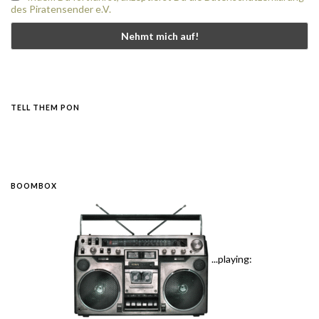
des Piratensender e.V.
TELL THEM PON
BOOMBOX
...playing: