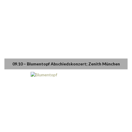
09.10 – Blumentopf Abschiedskonzert; Zenith München