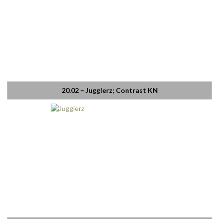
20.02 – Jugglerz; Contrast KN