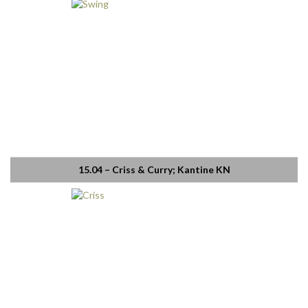
15.04 – Criss & Curry; Kantine KN