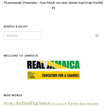
Piratensender Powerplay - Gute Musik von einer kleinen Insel in der Karibik
#1
SEARCH & ENJOY
Search for:
WELCOME TO JAMROCK
WISE WORDS
Antimilitarismus
Berlin
Afrika
Bob Marley
Atomkraft