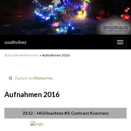
southvibez
Navi
umsc
Startseite
»
Memories
»
Aufnahmen 2016
Zurück zu
Memories
Aufnahmen 2016
23.12 – HIGHnachten #3; Contrast Konstanz