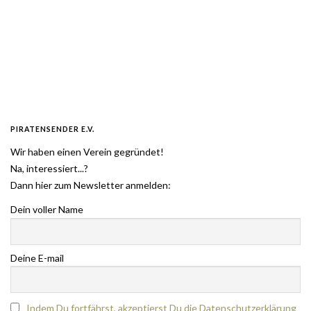
PIRATENSENDER E.V.
Wir haben einen Verein gegründet!
Na, interessiert...?
Dann hier zum Newsletter anmelden:
Dein voller Name
Deine E-mail
Indem Du fortfährst, akzeptierst Du die Datenschutzerklärung