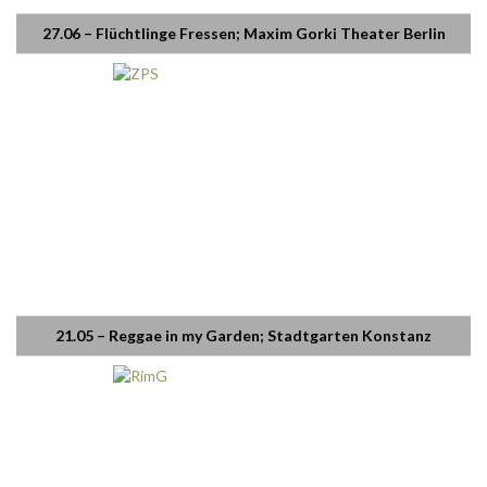
27.06 – Flüchtlinge Fressen; Maxim Gorki Theater Berlin
21.05 – Reggae in my Garden; Stadtgarten Konstanz