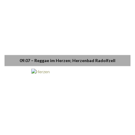
09.07 – Reggae im Herzen; Herzenbad Radolfzell