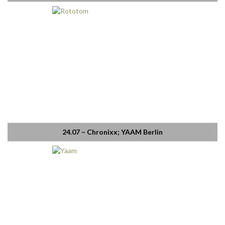
24.07 – Chronixx; YAAM Berlin