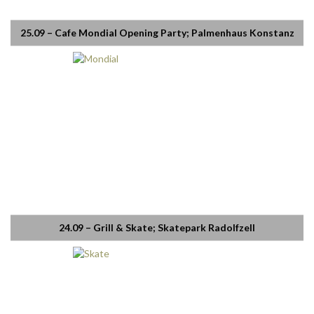
25.09 – Cafe Mondial Opening Party; Palmenhaus Konstanz
24.09 – Grill & Skate; Skatepark Radolfzell