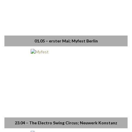
01.05 – erster Mai; Myfest Berlin
23.04 – The Electro Swing Circus; Neuwerk Konstanz