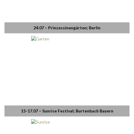
24.07 – Prinzessinengärten; Berlin
15-17.07 – Sunrise Festival; Burtenbach Bayern