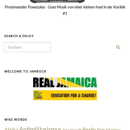
Piratensender Powerplay - Gute Musik von einer kleinen Insel in der Karibik
#1
SEARCH & ENJOY
Search for:
WELCOME TO JAMROCK
WISE WORDS
Antimilitarismus
Berlin
Afrika
Bob Marley
Atomkraft