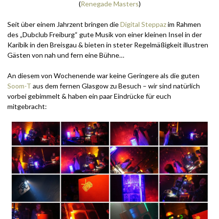
(
Renegade Masters
)
Seit über einem Jahrzent bringen die
Digital Steppaz
im Rahmen
des „Dubclub Freiburg“ gute Musik von einer kleinen Insel in der
Karibik in den Breisgau & bieten in steter Regelmäßigkeit illustren
Gästen von nah und fern eine Bühne…
An diesem von Wochenende war keine Geringere als die guten
Soom-T
aus dem fernen Glasgow zu Besuch – wir sind natürlich
vorbei gebimmelt & haben ein paar Eindrücke für euch
mitgebracht: