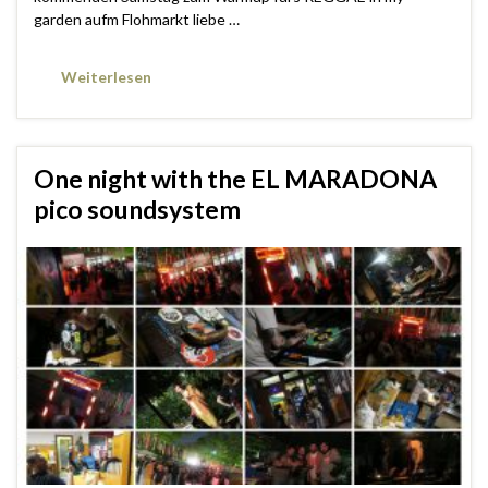
garden aufm Flohmarkt liebe …
Weiterlesen
One night with the EL MARADONA
pico soundsystem