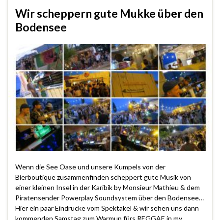
Wir scheppern gute Mukke über den
Bodensee
Wenn die See Oase und unsere Kumpels von der
Bierboutique zusammenfinden scheppert gute Musik von
einer kleinen Insel in der Karibik by Monsieur Mathieu & dem
Piratensender Powerplay Soundsystem über den Bodensee…
Hier ein paar Eindrücke vom Spektakel & wir sehen uns dann
kommenden Samstag zum Warmup fürs REGGAE in my