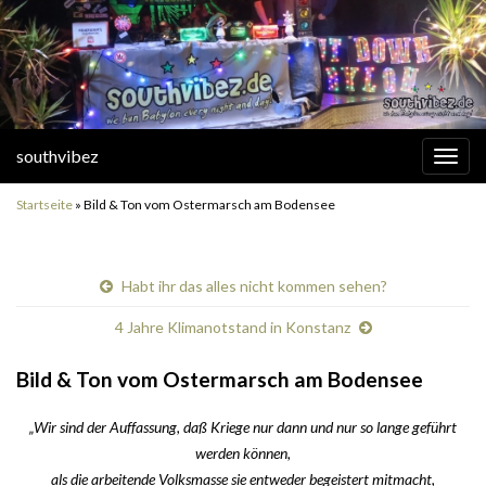
southvibez
Navi
umsc
Startseite
»
Bild & Ton vom Ostermarsch am Bodensee
Habt ihr das alles nicht kommen sehen?
4 Jahre Klimanotstand in Konstanz
Bild & Ton vom Ostermarsch am Bodensee
„Wir sind der Auffassung, daß Kriege nur dann und nur so lange geführt
werden können,
als die arbeitende Volksmasse sie entweder begeistert mitmacht,