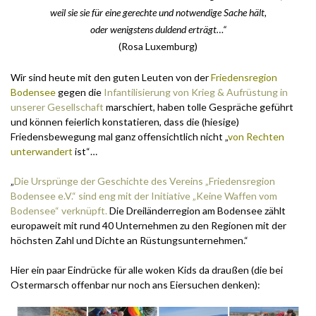
weil sie sie für eine gerechte und notwendige Sache hält,
oder wenigstens duldend erträgt…“
(Rosa Luxemburg)
Wir sind heute mit den guten Leuten von der
Friedensregion
Bodensee
gegen die
Infantilisierung von Krieg & Aufrüstung in
unserer Gesellschaft
marschiert, haben tolle Gespräche geführt
und können feierlich konstatieren, dass die (hiesige)
Friedensbewegung mal ganz offensichtlich nicht „
von Rechten
unterwandert
ist“…
„
Die Ursprünge der Geschichte des Vereins „Friedensregion
Bodensee e.V.“ sind eng mit der Initiative „Keine Waffen vom
Bodensee“ verknüpft.
Die Dreiländerregion am Bodensee zählt
europaweit mit rund 40 Unternehmen zu den Regionen mit der
höchsten Zahl und Dichte an Rüstungsunternehmen.“
Hier ein paar Eindrücke für alle woken Kids da draußen (die bei
Ostermarsch offenbar nur noch ans Eiersuchen denken):