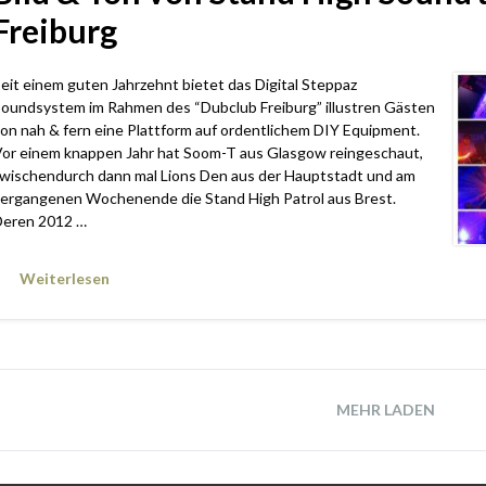
Freiburg
eit einem guten Jahrzehnt bietet das Digital Steppaz
oundsystem im Rahmen des “Dubclub Freiburg” illustren Gästen
on nah & fern eine Plattform auf ordentlichem DIY Equipment.
or einem knappen Jahr hat Soom-T aus Glasgow reingeschaut,
wischendurch dann mal Lions Den aus der Hauptstadt und am
ergangenen Wochenende die Stand High Patrol aus Brest.
eren 2012 …
Weiterlesen
MEHR LADEN