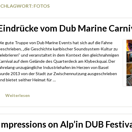
SCHLAGWORT:
FOTOS
Eindrücke vom Dub Marine Carniv
ie gute Truppe von Dub Marine Events hat sich auf die Fahne
eschrieben, „die Geschichte karibischer Soundsystem-Kultur zu
elebrieren“ und veranstaltet in dem Kontext den gleichnahmigen
arnival auf dem Gelände des Quarterdeck am Klybeckquai. Der
ahrelang unzugängliche Industriehafen im Herzen von Basel
urde 2013 von der Stadt zur Zwischennutzung ausgeschrieben
nd bietet seither Heimat für …
Weiterlesen
Impressions on Alp’in DUB Festiva