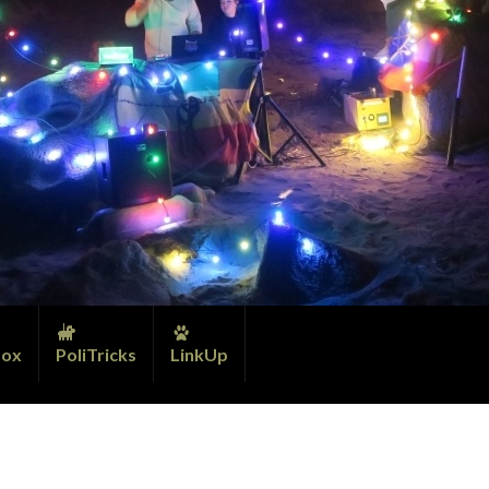
ox
PoliTricks
LinkUp