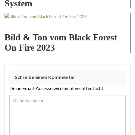
System
Bild & Ton vom Black Forest
On Fire 2023
Schreibe einen Kommentar
Deine Email-Adresse wird nicht veröffentlicht.