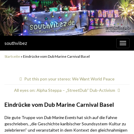
southvibez
Navi
umsc
Startseite
»
Eindrücke vom Dub Marine Carnival Basel
Put this pon your stereo: We Want World Peace
All eyes on: Alpha Steppa – „StreetDub“ Dub-Activism
Eindrücke vom Dub Marine Carnival Basel
Die gute Truppe von
Dub Marine Events
hat sich auf die Fahne
geschrieben, „die Geschichte karibischer Soundsystem-Kultur zu
zelebrieren“ und veranstaltet in dem Kontext den gleichnahmigen