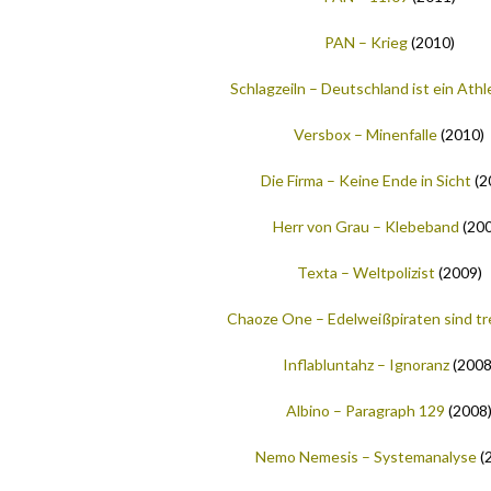
PAN – Krieg
(2010)
Schlagzeiln – Deutschland ist ein Athl
Versbox – Minenfalle
(2010)
Die Firma – Keine Ende in Sicht
(2
Herr von Grau – Klebeband
(200
Texta – Weltpolizist
(2009)
Chaoze One – Edelweißpiraten sind tr
Inflabluntahz – Ignoranz
(2008
Albino – Paragraph 129
(2008
Nemo Nemesis – Systemanalyse
(