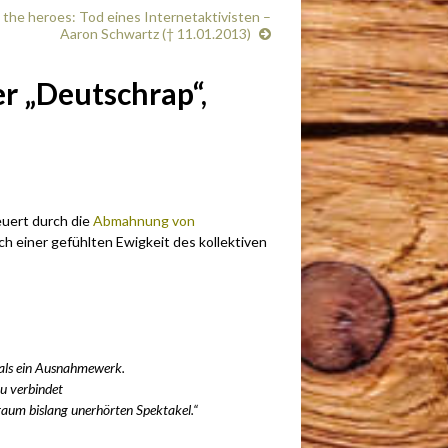
 the heroes: Tod eines Internetaktivisten –
Aaron Schwartz († 11.01.2013)
er „Deutschrap“,
uert durch die
Abmahnung von
ach einer gefühlten Ewigkeit des kollektiven
 als ein Ausnahmewerk.
au verbindet
aum bislang unerhörten Spektakel.“