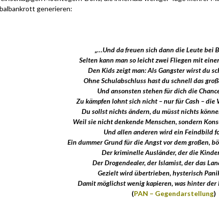
balbankrott generieren:
„…Und da freuen sich dann die Leute bei 
Selten kann man so leicht zwei Fliegen mit eine
Den Kids zeigt man: Als Gangster wirst du s
Ohne Schulabschluss hast du schnell das groß
Und ansonsten stehen für dich die Chanc
Zu kämpfen lohnt sich nicht – nur für Cash – die 
Du sollst nichts ändern, du müsst nichts könne
Weil sie nicht denkende Menschen, sondern Ko
Und allen anderen wird ein Feindbild f
Ein dummer Grund für die Angst vor dem großen, 
Der kriminelle Ausländer, der die Kinde
Der Drogendealer, der Islamist, der das Land
Gezielt wird übertrieben, hysterisch Pani
Damit möglichst wenig kapieren, was hinter der
(
PAN – Gegendarstellung
)