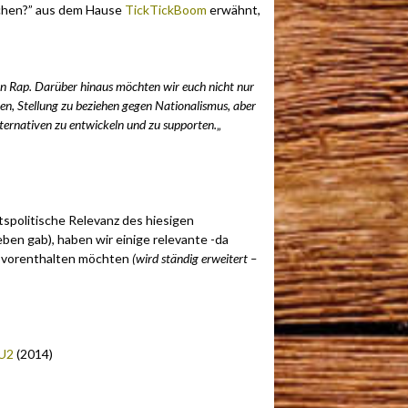
schen?” aus dem Hause
TickTickBoom
erwähnt,
n Rap. Darüber hinaus möchten wir euch nicht nur
en, Stellung zu beziehen gegen Nationalismus, aber
ernativen zu entwickeln und zu supporten.
„
tspolitische Relevanz des hiesigen
eben gab), haben wir einige relevante -da
ht vorenthalten möchten
(wird ständig erweitert –
 U2
(2014)