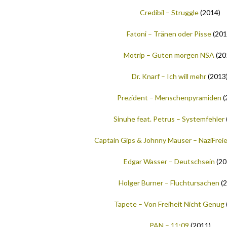
Credibil – Struggle
(2014)
Fatoni – Tränen oder Pisse
(201
Motrip – Guten morgen
NSA
(20
Dr. Knarf – Ich will mehr
(2013
Prezident – Menschenpyramiden
(
Sinuhe feat. Petrus – Systemfehler
Captain Gips & Johnny Mauser – NaziFre
Edgar Wasser – Deutschsein
(20
Holger Burner – Fluchtursachen
(2
Tapete – Von Freiheit Nicht Genug
PAN – 11:09
(2011)