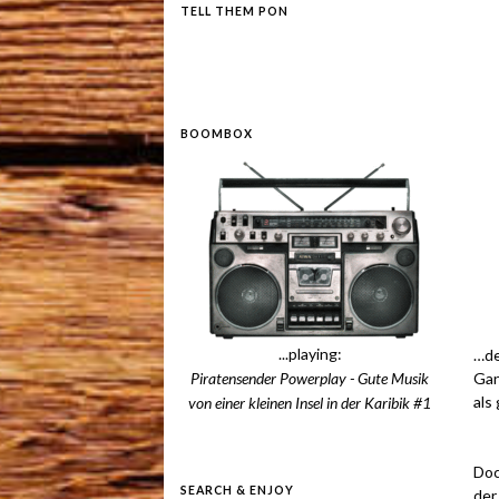
TELL THEM PON
BOOMBOX
.
...playing:
…de
Gan
Piratensender Powerplay - Gute Musik
als
von einer kleinen Insel in der Karibik #1
Doc
SEARCH & ENJOY
der