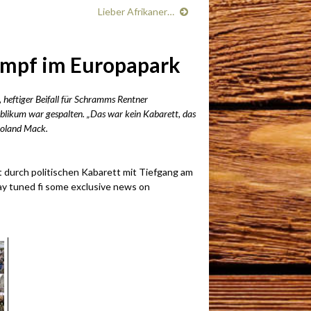
Lieber Afrikaner…
ampf im Europapark
, heftiger Beifall für Schramms Rentner
blikum war gespalten. „Das war kein Kabarett, das
Roland Mack.
durch politischen Kabarett mit Tiefgang am
y tuned fi some exclusive news on