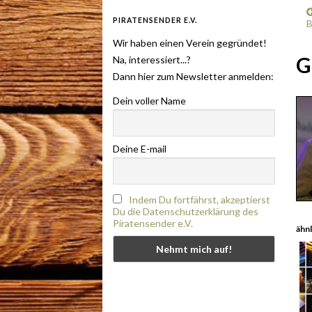
PIRATENSENDER E.V.
B
Wir haben einen Verein gegründet!
G
Na, interessiert...?
Dann hier zum Newsletter anmelden:
Dein voller Name
Deine E-mail
Indem Du fortfährst, akzeptierst
Du die Datenschutzerklärung des
Piratensender e.V.
ähnl