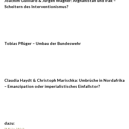
Joachim Guilliard & Jürgen Wagner: Afghanistan und Irak –
Scheitern des Interventionismus?
Tobias Pflüger – Umbau der Bundeswehr
Claudia Haydt & Christoph Marischka: Umbrüche in Nordafrika
– Emanzipation oder imperialistisches Einfallstor?
dazu: