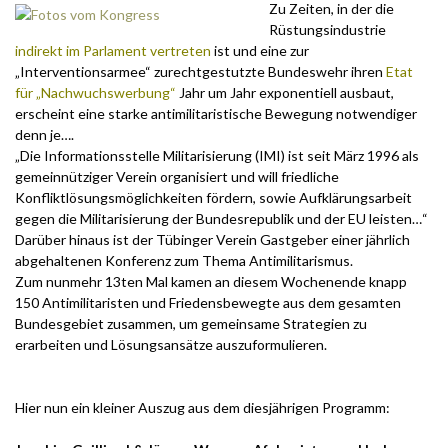
Zu Zeiten, in der die
Rüstungsindustrie
indirekt im Parlament vertreten
ist und eine zur
„Interventionsarmee“ zurechtgestutzte Bundeswehr ihren
Etat
für „Nachwuchswerbung“
Jahr um Jahr exponentiell ausbaut,
erscheint eine starke antimilitaristische Bewegung notwendiger
denn je….
„Die Informationsstelle Militarisierung (IMI) ist seit März 1996 als
gemeinnütziger Verein organisiert und will friedliche
Konfliktlösungsmöglichkeiten fördern, sowie Aufklärungsarbeit
gegen die Militarisierung der Bundesrepublik und der EU leisten…“
Darüber hinaus ist der Tübinger Verein Gastgeber einer jährlich
abgehaltenen Konferenz zum Thema Antimilitarismus.
Zum nunmehr 13ten Mal kamen an diesem Wochenende knapp
150 Antimilitaristen und Friedensbewegte aus dem gesamten
Bundesgebiet zusammen, um gemeinsame Strategien zu
erarbeiten und Lösungsansätze auszuformulieren.
.
Hier nun ein kleiner Auszug aus dem diesjährigen Programm: