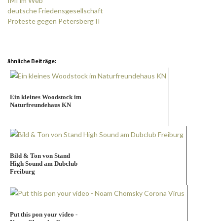
IMI im Web
deutsche Friedensgesellschaft
Proteste gegen Petersberg II
.
ähnliche Beiträge:
Ein kleines Woodstock im
Naturfreundehaus KN
Bild & Ton von Stand
High Sound am Dubclub
Freiburg
Put this pon your video -