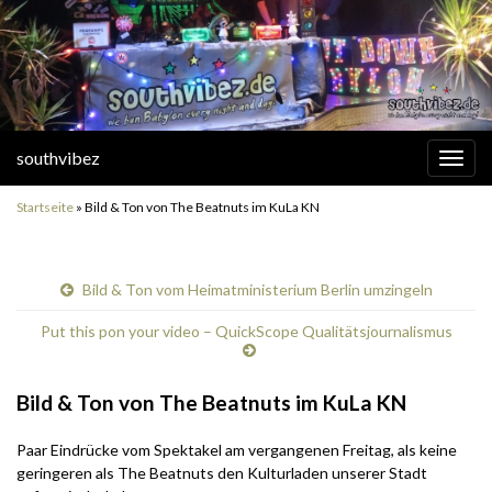
southvibez
Navi
umsc
Startseite
»
Bild & Ton von The Beatnuts im KuLa KN
Bild & Ton vom Heimatministerium Berlin umzingeln
Put this pon your video – QuickScope Qualitätsjournalismus
Bild & Ton von The Beatnuts im KuLa KN
Paar Eindrücke vom Spektakel am vergangenen Freitag, als keine
geringeren als The Beatnuts den Kulturladen unserer Stadt