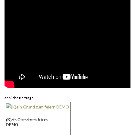
ähnliche Beiträge:
(K)ein Grund zum feiern
DEMO