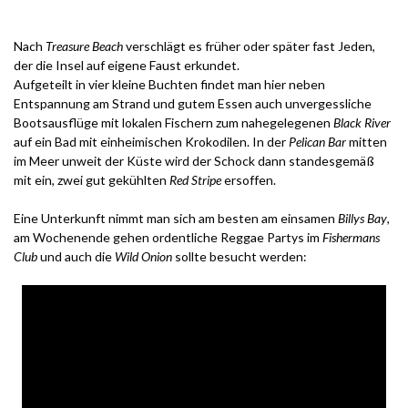
.
Nach
Treasure Beach
verschlägt es früher oder später fast Jeden,
der die Insel auf eigene Faust erkundet.
Aufgeteilt in vier kleine Buchten findet man hier neben
Entspannung am Strand und gutem Essen auch unvergessliche
Bootsausflüge mit lokalen Fischern zum nahegelegenen
Black River
auf ein Bad mit einheimischen Krokodilen. In der
Pelican Bar
mitten
im Meer unweit der Küste wird der Schock dann standesgemäß
mit ein, zwei gut gekühlten
Red Stripe
ersoffen.
Eine Unterkunft nimmt man sich am besten am einsamen
Billys Bay
,
am Wochenende gehen ordentliche Reggae Partys im
Fishermans
Club
und auch die
Wild Onion
sollte besucht werden: