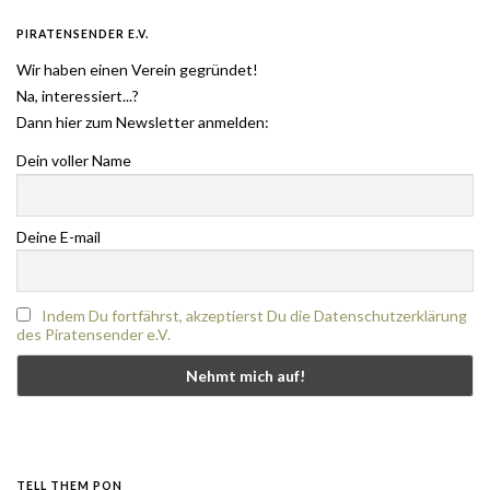
PIRATENSENDER E.V.
Wir haben einen Verein gegründet!
Na, interessiert...?
Dann hier zum Newsletter anmelden:
Dein voller Name
Deine E-mail
Indem Du fortfährst, akzeptierst Du die Datenschutzerklärung
des Piratensender e.V.
TELL THEM PON