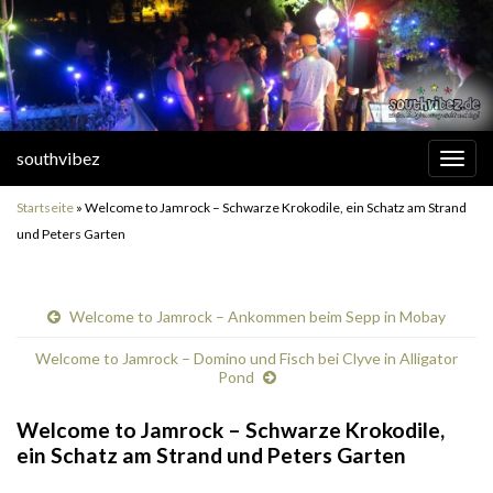
southvibez
Navi
umsc
Startseite
»
Welcome to Jamrock – Schwarze Krokodile, ein Schatz am Strand
und Peters Garten
Welcome to Jamrock – Ankommen beim Sepp in Mobay
Welcome to Jamrock – Domino und Fisch bei Clyve in Alligator
Pond
Welcome to Jamrock – Schwarze Krokodile,
ein Schatz am Strand und Peters Garten