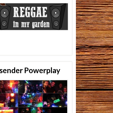
sender Powerplay