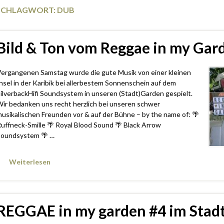
SCHLAGWORT:
DUB
Bild & Ton vom Reggae in my Gar
ergangenen Samstag wurde die gute Musik von einer kleinen
nsel in der Karibik bei allerbestem Sonnenschein auf dem
ilverbackHifi Soundsystem in unseren (Stadt)Garden gespielt.
ir bedanken uns recht herzlich bei unseren schwer
usikalischen Freunden vor & auf der Bühne – by the name of: 🌴
uffneck-Smille 🌴 Royal Blood Sound 🌴 Black Arrow
oundsystem 🌴 …
Weiterlesen
REGGAE in my garden #4 im Stad