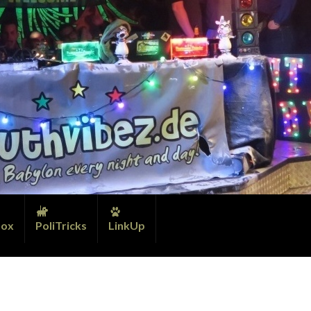
ox
PoliTricks
LinkUp