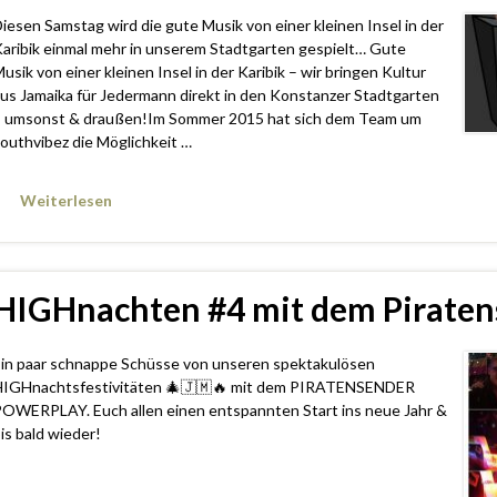
iesen Samstag wird die gute Musik von einer kleinen Insel in der
aribik einmal mehr in unserem Stadtgarten gespielt… Gute
usik von einer kleinen Insel in der Karibik – wir bringen Kultur
us Jamaika für Jedermann direkt in den Konstanzer Stadtgarten
 umsonst & draußen!Im Sommer 2015 hat sich dem Team um
outhvibez die Möglichkeit …
Weiterlesen
HIGHnachten #4 mit dem Piraten
in paar schnappe Schüsse von unseren spektakulösen
IGHnachtsfestivitäten 🎄🇯🇲🔥 mit dem PIRATENSENDER
OWERPLAY. Euch allen einen entspannten Start ins neue Jahr &
is bald wieder!