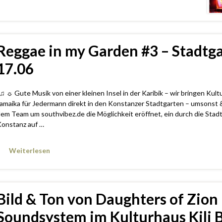
Reggae in my Garden #3 – Stadtg
17.06
 ♫ ☼ Gute Musik von einer kleinen Insel in der Karibik – wir bringen Kult
amaika für Jedermann direkt in den Konstanzer Stadtgarten – umsonst 
em Team um southvibez.de die Möglichkeit eröffnet, ein durch die Stad
onstanz auf …
Weiterlesen
Bild & Ton von Daughters of Zion 
Soundsystem im Kulturhaus Kili B