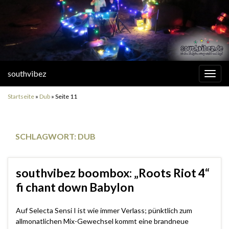
southvibez
Navi
umsc
Startseite
»
Dub
»
Seite 11
SCHLAGWORT:
DUB
southvibez boombox: „Roots Riot 4“
fi chant down Babylon
Auf Selecta Sensi I ist wie immer Verlass; pünktlich zum
allmonatlichen Mix-Gewechsel kommt eine brandneue