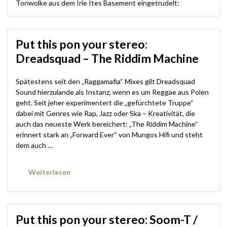
Tonwolke aus dem Irie Ites Basement eingetrudelt:
Put this pon your stereo:
Dreadsquad – The Riddim Machine
Spätestens seit den „Raggamafia“ Mixes gilt Dreadsquad
Sound hierzulande als Instanz, wenn es um Reggae aus Polen
geht. Seit jeher experimentert die „gefürchtete Truppe“
dabei mit Genres wie Rap, Jazz oder Ska – Kreativität, die
auch das neueste Werk bereichert: „The Riddim Machine“
erinnert stark an „Forward Ever“ von Mungos Hifi und steht
dem auch …
Weiterlesen
Put this pon your stereo: Soom-T /