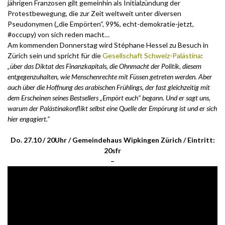
jährigen Franzosen gilt gemeinhin als Initialzündung der
Protestbewegung, die zur Zeit weltweit unter diversen
Pseudonymen („die Empörten“, 99%, echt-demokratie-jetzt,
#occupy) von sich reden macht…
Am kommenden Donnerstag wird Stéphane Hessel zu Besuch in
Zürich sein und spricht für die
Gesellschaft Schweiz-Palästina
:
„über das Diktat des Finanzkapitals, die Ohnmacht der Politik, diesem
entgegenzuhalten, wie Menschenrechte mit Füssen getreten werden. Aber
auch über die Hoffnung des arabischen Frühlings, der fast gleichzeitig mit
dem Erscheinen seines Bestsellers „Empört euch“ begann. Und er sagt uns,
warum der Palästinakonflikt selbst eine Quelle der Empörung ist und er sich
hier engagiert.“
Do. 27.10 / 20Uhr / Gemeindehaus Wipkingen Zürich / Eintritt:
20sfr
–