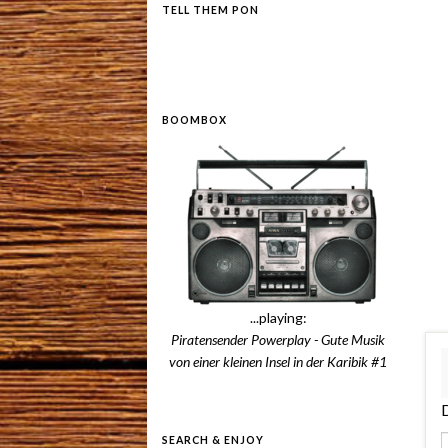
TELL THEM PON
BOOMBOX
...playing:
Piratensender Powerplay - Gute Musik
von einer kleinen Insel in der Karibik #1
D
SEARCH & ENJOY