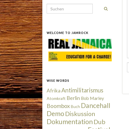
Search for:
WELCOME TO JAMROCK
WISE WORDS
Antimilitarismus
Afrika
Berlin
Bob Marley
Atomkraft
Dancehall
Boombox
Buch
Demo
Diskussion
Dokumentation
Dub