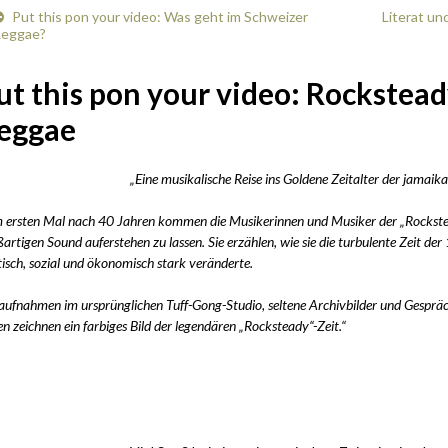
Put this pon your video: Was geht im Schweizer
Literat u
eggae?
ut this pon your video: Rockstead
eggae
„Eine musikalische Reise ins Goldene Zeitalter der jamaik
 ersten Mal nach 40 Jahren kommen die Musikerinnen und Musiker der „Rockste
artigen Sound auferstehen zu lassen. Sie erzählen, wie sie die turbulente Zeit der 
tisch, sozial und ökonomisch stark veränderte.
ufnahmen im ursprünglichen Tuff-Gong-Studio, seltene Archivbilder und Gespräc
n zeichnen ein farbiges Bild der legendären „Rocksteady“-Zeit.“