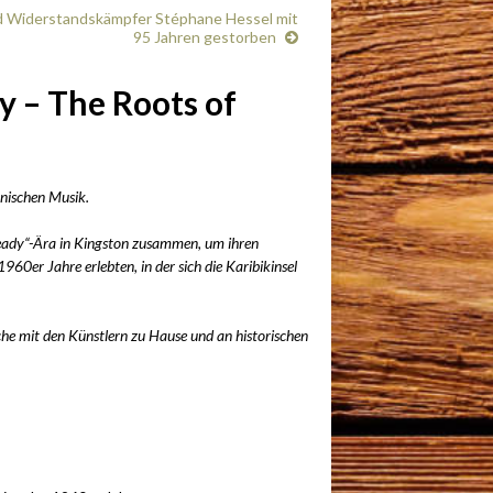
nd Widerstandskämpfer Stéphane Hessel mit
95 Jahren gestorben
y – The Roots of
anischen Musik.
ady“-Ära in Kingston zusammen, um ihren
1960er Jahre erlebten, in der sich die Karibikinsel
he mit den Künstlern zu Hause und an historischen