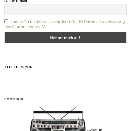
Deine E-mail
Indem Du fortfährst, akzeptierst Du die Datenschutzerklärung
des Piratensender e.V.
TELL THEM PON
BOOMBOX
...playing: