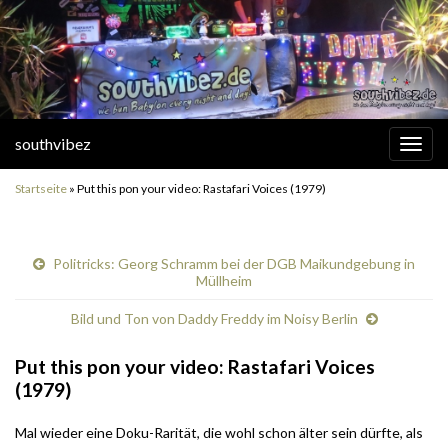
southvibez
Navi
umsc
Startseite
»
Put this pon your video: Rastafari Voices (1979)
Politricks: Georg Schramm bei der DGB Maikundgebung in
Müllheim
Bild und Ton von Daddy Freddy im Noisy Berlin
Put this pon your video: Rastafari Voices
(1979)
Mal wieder eine Doku-Rarität, die wohl schon älter sein dürfte, als