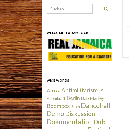
Search for:
WELCOME TO JAMROCK
WISE WORDS
Antimilitarismus
Afrika
Berlin
Bob Marley
Atomkraft
Dancehall
Boombox
Buch
Demo
Diskussion
Dokumentation
Dub