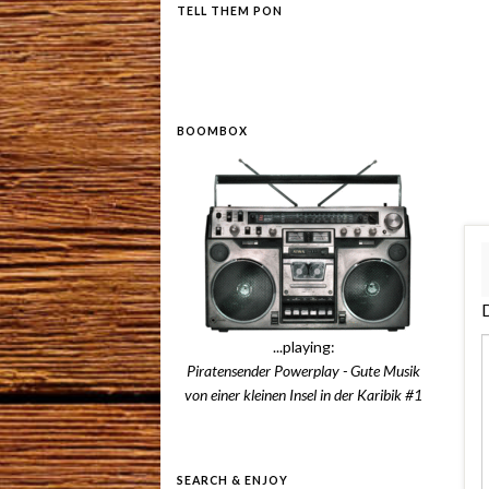
TELL THEM PON
BOOMBOX
D
...playing:
Piratensender Powerplay - Gute Musik
von einer kleinen Insel in der Karibik #1
SEARCH & ENJOY