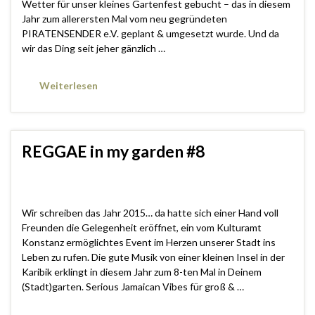
Wetter für unser kleines Gartenfest gebucht – das in diesem
Jahr zum allerersten Mal vom neu gegründeten
PIRATENSENDER e.V. geplant & umgesetzt wurde. Und da
wir das Ding seit jeher gänzlich …
Weiterlesen
REGGAE in my garden #8
Wir schreiben das Jahr 2015… da hatte sich einer Hand voll
Freunden die Gelegenheit eröffnet, ein vom Kulturamt
Konstanz ermöglichtes Event im Herzen unserer Stadt ins
Leben zu rufen. Die gute Musik von einer kleinen Insel in der
Karibik erklingt in diesem Jahr zum 8-ten Mal in Deinem
(Stadt)garten. Serious Jamaican Vibes für groß & …