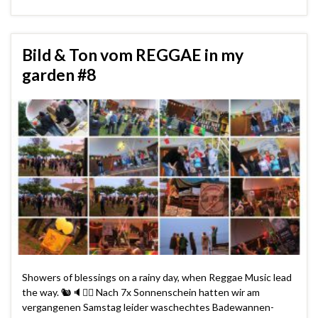
Bild & Ton vom REGGAE in my
garden #8
Showers of blessings on a rainy day, when Reggae Music lead
the way. 🐿️🔈🏴‍☠️ Nach 7x Sonnenschein hatten wir am
vergangenen Samstag leider waschechtes Badewannen-