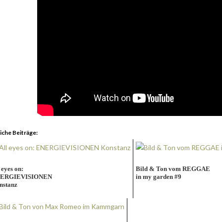
iche Beiträge:
 eyes on:
Bild & Ton vom REGGAE
ERGIEVISIONEN
in my garden #9
nstanz