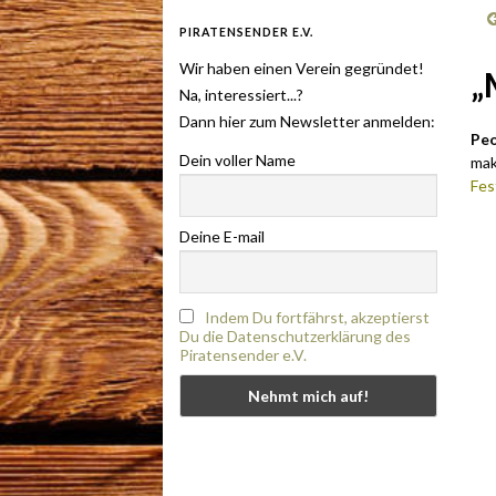
PIRATENSENDER E.V.
Wir haben einen Verein gegründet!
„
Na, interessiert...?
Dann hier zum Newsletter anmelden:
Peo
Dein voller Name
mak
Fes
Deine E-mail
Indem Du fortfährst, akzeptierst
Du die Datenschutzerklärung des
Piratensender e.V.