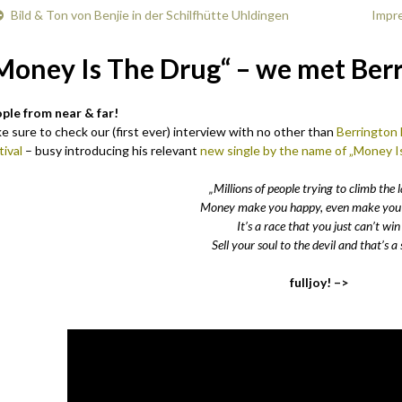
Bild & Ton von Benjie in der Schilfhütte Uhldingen
Impre
Money Is The Drug“ – we met Ber
ple from near & far!
e sure to check our (first ever) interview with no other than
Berrington 
tival
– busy introducing his relevant
new single by the name of „Money I
„Millions of people trying to climb the 
Money make you happy, even make you
It’s a race that you just can’t win
Sell your soul to the devil and that’s a
fulljoy! –>