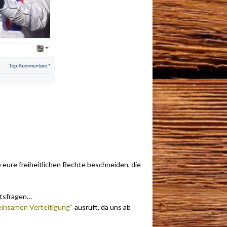
ie eure freiheitlichen Rechte beschneiden, die
aftsfragen…
einsamen Verteitigung“
ausruft, da uns ab