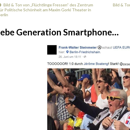
Bild & Ton von „Flüchtlinge Fressen“ des Zentrum
Bild & T
ür Politische Schönheit am Maxim Gorki Theater in
erlin
iebe Generation Smartphone…