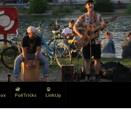
ox
PoliTricks
LinkUp