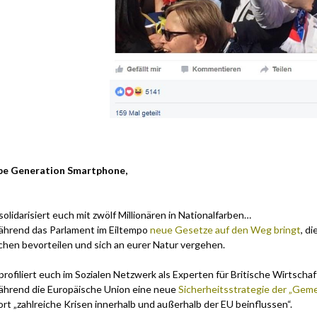
be Generation Smartphone,
 solidarisiert euch mit zwölf Millionären in Nationalfarben…
hrend das Parlament im Eiltempo
neue Gesetze auf den Weg bringt
, d
chen bevorteilen und sich an eurer Natur vergehen.
 profiliert euch im Sozialen Netzwerk als Experten für Britische Wirtsch
hrend die Europäische Union eine neue
Sicherheitsstrategie der „Gem
ort „zahlreiche Krisen innerhalb und außerhalb der EU beinflussen“.