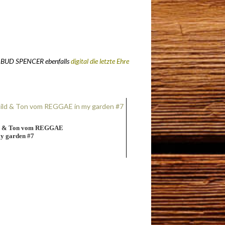
ier BUD SPENCER ebenfalls
digital die letzte Ehre
d & Ton vom REGGAE
my garden #7