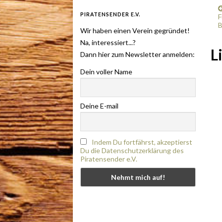
PIRATENSENDER E.V.
F
B
Wir haben einen Verein gegründet!
Na, interessiert...?
L
Dann hier zum Newsletter anmelden:
Dein voller Name
Deine E-mail
Indem Du fortfährst, akzeptierst
Du die Datenschutzerklärung des
Piratensender e.V.