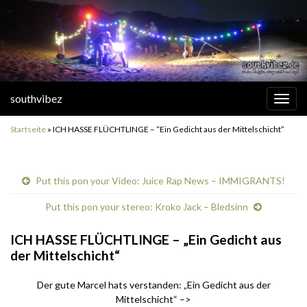
southvibez
Navi
umsc
Startseite
»
ICH HASSE FLÜCHTLINGE – “Ein Gedicht aus der Mittelschicht”
Put this pon your Video: Juice Rap News – IMMIGRANTS!
Put this pon your stereo: Kroko Jack – Bledsinn
ICH HASSE FLÜCHTLINGE – „Ein Gedicht aus
der Mittelschicht“
Der gute Marcel hats verstanden: „Ein Gedicht aus der
Mittelschicht“ –>