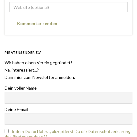
PIRATENSENDER E.V.
Wir haben einen Verein gegründet!
Na, interessiert...?
Dann hier zum Newsletter anmelden:
Dein voller Name
Deine E-mail
Indem Du fortfährst, akzeptierst Du die Datenschutzerklärung
des Piratensender e.V.