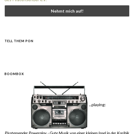
TELL THEM PON
BOOMBOX
...playing:
Piratensender Powerplay - Gute Musik von einer kleinen Insel in der Karibik