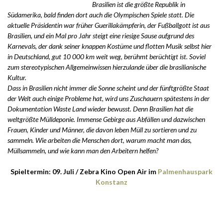
Brasilien ist die größte Republik in
Südamerika, bald finden dort auch die Olympischen Spiele statt. Die
aktuelle Präsidentin war früher Guerillakämpferin, der Fußballgott ist aus
Brasilien, und ein Mal pro Jahr steigt eine riesige Sause aufgrund des
Karnevals, der dank seiner knappen Kostüme und flotten Musik selbst hier
in Deutschland, gut 10 000 km weit weg, berühmt berüchtigt ist. Soviel
zum stereotypischen Allgemeinwissen hierzulande über die brasilianische
Kultur.
Dass in Brasilien nicht immer die Sonne scheint und der fünftgrößte Staat
der Welt auch einige Probleme hat, wird uns Zuschauern spätestens in der
Dokumentation Waste Land wieder bewusst. Denn Brasilien hat die
weltgrößte Mülldeponie. Immense Gebirge aus Abfällen und dazwischen
Frauen, Kinder und Männer, die davon leben Müll zu sortieren und zu
sammeln. Wie arbeiten die Menschen dort, warum macht man das,
Müllsammeln, und wie kann man den Arbeitern helfen?
Spieltermin: 09. Juli / Zebra Kino Open Air im
Palmenhauspark
Konstanz