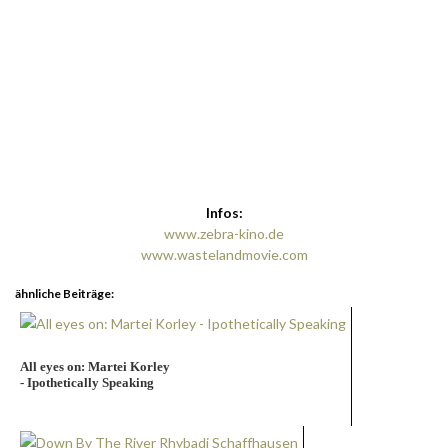
Infos:
www.zebra-kino.de
www.wastelandmovie.com
ähnliche Beiträge:
All eyes on: Martei Korley
- Ipothetically Speaking