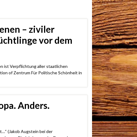
enen – ziviler
üchtlinge vor dem
ist Verpflichtung aller staatlichen
on of Zentrum Für Politische Schönheit in
opa. Anders.
t…“ (Jakob Augstein bei der