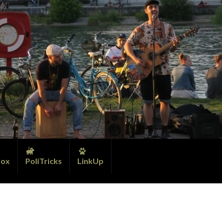
ox
PoliTricks
LinkUp