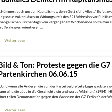
 „Kümmert euch um den Kapitalismus, denn Gott sieht Alles…“ Es ist zwa
egisseur Volker Lösch im Wirkungskreis des S21 Wahnsinn vor Publikum
vangelischen Kirchentags vom vergangenem Wochenende sollte man sic
roßen Fragen orientieren …
Weiterlesen
Bild & Ton: Proteste gegen die G
Partenkirchen 06.06.15
Und wenn alle Anderen die von der Partei verbreitete Lüge glaubten w
ann ging die Lüge in die Geschichte ein und wurde Wahrheit.“ (1984) Hie
iner tollen Demonstration gegen den Wahnsinn der G7. Erzählt’s der W
Weiterlesen