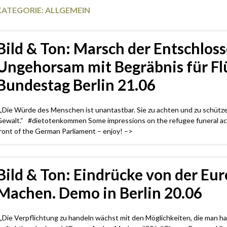
KATEGORIE:
ALLGEMEIN
Bild & Ton: Marsch der Entschloss
Ungehorsam mit Begräbnis für Fl
Bundestag Berlin 21.06
Die Würde des Menschen ist unantastbar. Sie zu achten und zu schützen 
ewalt.“ #dietotenkommen Some impressions on the refugee funeral acti
ront of the German Parliament – enjoy! –>
Bild & Ton: Eindrücke von der Eur
Machen. Demo in Berlin 20.06
Die Verpflichtung zu handeln wächst mit den Möglichkeiten, die man ha