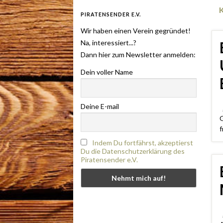
PIRATENSENDER E.V.
Wir haben einen Verein gegründet!
Na, interessiert...?
Dann hier zum Newsletter anmelden:
Dein voller Name
Deine E-mail
„
G
f
Indem Du fortfährst, akzeptierst
Du die Datenschutzerklärung des
Piratensender e.V.
„