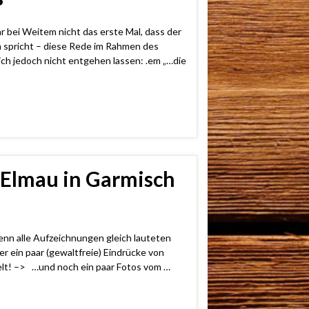
r bei Weitem nicht das erste Mal, dass der
 spricht – diese Rede im Rahmen des
h jedoch nicht entgehen lassen: .em „…die
7 Elmau in Garmisch
enn alle Aufzeichnungen gleich lauteten
r ein paar (gewaltfreie) Eindrücke von
elt! –> …und noch ein paar Fotos vom …