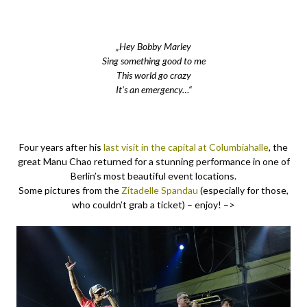
„Hey Bobby Marley
Sing something good to me
This world go crazy
It’s an emergency…“
Four years after his
last visit in the capital at Columbiahalle
, the
great Manu Chao returned for a stunning performance in one of
Berlin’s most beautiful event locations.
Some pictures from the
Zitadelle Spandau
(especially for those,
who couldn’t grab a ticket) – enjoy! –>