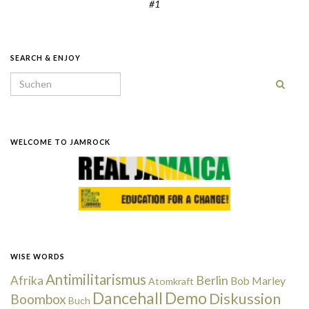
#1
SEARCH & ENJOY
Search for:
WELCOME TO JAMROCK
WISE WORDS
Antimilitarismus
Berlin
Afrika
Bob Marley
Atomkraft
Dancehall
Demo
Diskussion
Boombox
Buch