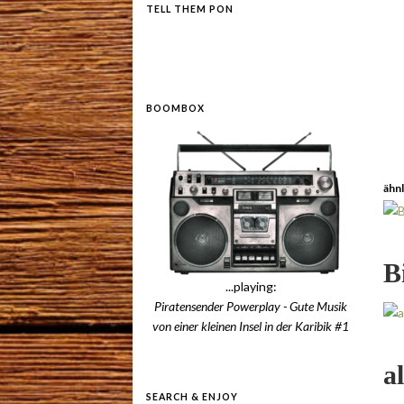
TELL THEM PON
BOOMBOX
ähnl
B
...playing:
Piratensender Powerplay - Gute Musik
von einer kleinen Insel in der Karibik #1
a
SEARCH & ENJOY