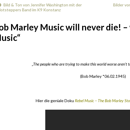
Bild & Ton von Jennifer Washington mit der
Bilder v
otsteppers Band im K9 Konstanz
ob Marley Music will never die! – 
usic“
.
„The people who are trying to make this world worse aren’t t
(Bob Marley *06.02.1945)
.
Hier die geniale Doku
Rebel Music – The Bob Marley St