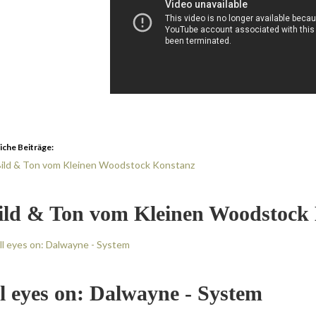
iche Beiträge:
ild & Ton vom Kleinen Woodstock
ll eyes on: Dalwayne - System