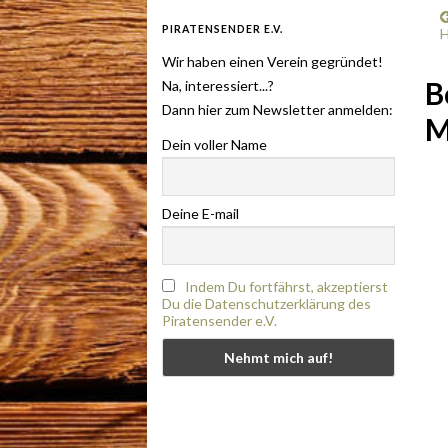
PIRATENSENDER E.V.
H
Wir haben einen Verein gegründet!
B
Na, interessiert...?
Dann hier zum Newsletter anmelden:
M
Dein voller Name
Deine E-mail
Indem Du fortfährst, akzeptierst
Du die Datenschutzerklärung des
Piratensender e.V.