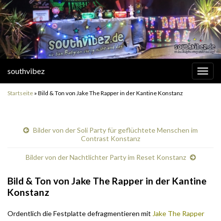
southvibez
Navi
umsc
Startseite
»
Bild & Ton von Jake The Rapper in der Kantine Konstanz
Bilder von der Soli Party für geflüchtete Menschen im
Contrast Konstanz
Bilder von der Nachtlichter Party im Reset Konstanz
Bild & Ton von Jake The Rapper in der Kantine
Konstanz
Ordentlich die Festplatte defragmentieren mit
Jake The Rapper