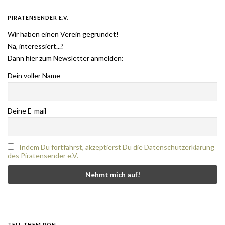
PIRATENSENDER E.V.
Wir haben einen Verein gegründet!
Na, interessiert...?
Dann hier zum Newsletter anmelden:
Dein voller Name
Deine E-mail
Indem Du fortfährst, akzeptierst Du die Datenschutzerklärung
des Piratensender e.V.
TELL THEM PON