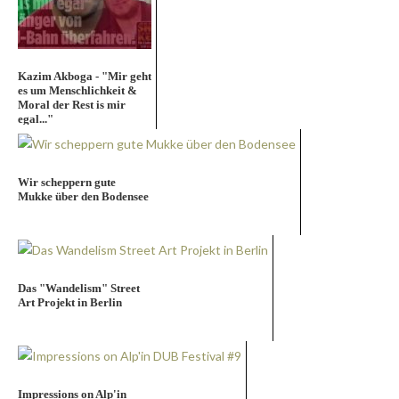
Kazim Akboga - "Mir geht
es um Menschlichkeit &
Moral der Rest is mir
egal..."
Wir scheppern gute
Mukke über den Bodensee
Das "Wandelism" Street
Art Projekt in Berlin
Impressions on Alp'in