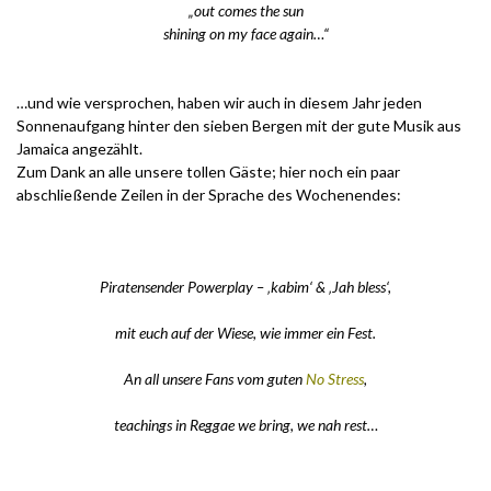
„out comes the sun
shining on my face again…“
.
…und wie versprochen, haben wir auch in diesem Jahr jeden
Sonnenaufgang hinter den sieben Bergen mit der gute Musik aus
Jamaica angezählt.
Zum Dank an alle unsere tollen Gäste; hier noch ein paar
abschließende Zeilen in der Sprache des Wochenendes:
.
Piratensender Powerplay – ‚kabim‘ & ‚Jah bless‘,
mit euch auf der Wiese, wie immer ein Fest.
An all unsere Fans vom guten
No Stress
,
teachings in Reggae we bring, we nah rest…
..