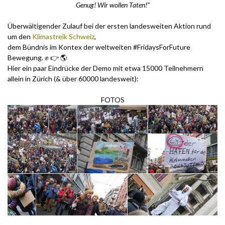
Genug! Wir wollen Taten!“
Überwältigender Zulauf bei der ersten landesweiten Aktion rund
um den
Klimastreik Schweiz
,
dem Bündnis im Kontex der weltweiten #FridaysForFuture
Bewegung. ✊ 👉 🌎
Hier ein paar Eindrücke der Demo mit etwa 15000 Teilnehmern
allein in Zürich (& über 60000 landesweit):
FOTOS