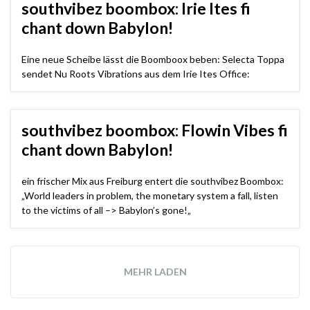
southvibez boombox: Irie Ites fi
chant down Babylon!
Eine neue Scheibe lässt die Boomboox beben: Selecta Toppa
sendet Nu Roots Vibrations aus dem Irie Ites Office:
southvibez boombox: Flowin Vibes fi
chant down Babylon!
ein frischer Mix aus Freiburg entert die southvibez Boombox:
„World leaders in problem, the monetary system a fall, listen
to the victims of all –> Babylon’s gone!„
MEHR LADEN