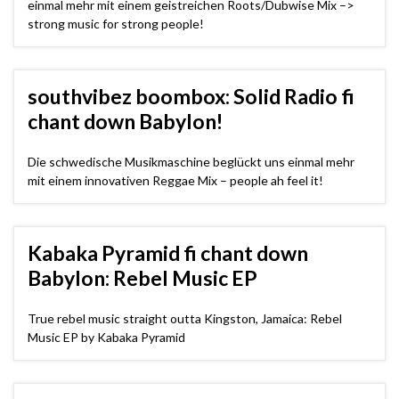
einmal mehr mit einem geistreichen Roots/Dubwise Mix –>
strong music for strong people!
southvibez boombox: Solid Radio fi
chant down Babylon!
Die schwedische Musikmaschine beglückt uns einmal mehr
mit einem innovativen Reggae Mix – people ah feel it!
Kabaka Pyramid fi chant down
Babylon: Rebel Music EP
True rebel music straight outta Kingston, Jamaica: Rebel
Music EP by Kabaka Pyramid