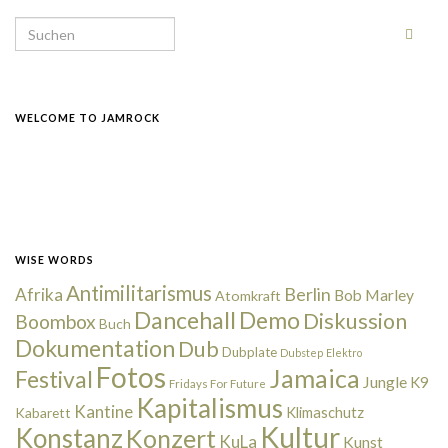
Search for:
WELCOME TO JAMROCK
WISE WORDS
Antimilitarismus
Berlin
Afrika
Bob Marley
Atomkraft
Dancehall
Demo
Diskussion
Boombox
Buch
Dokumentation
Dub
Dubplate
Dubstep
Elektro
Fotos
Jamaica
Festival
Jungle
K9
Fridays For Future
Kapitalismus
Kantine
Kabarett
Klimaschutz
Kultur
Konstanz
Konzert
KuLa
Kunst