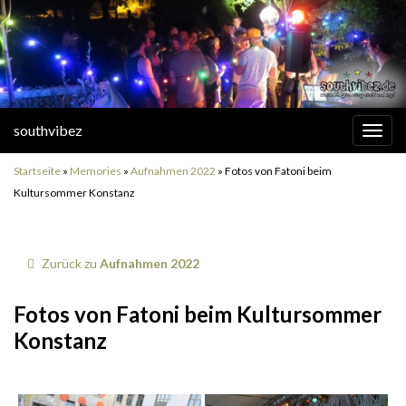
southvibez
Navi
umsc
Startseite
»
Memories
»
Aufnahmen 2022
»
Fotos von Fatoni beim
Kultursommer Konstanz
Zurück zu
Aufnahmen 2022
Fotos von Fatoni beim Kultursommer
Konstanz