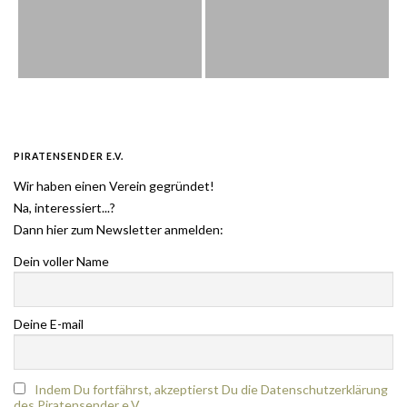
PIRATENSENDER E.V.
Wir haben einen Verein gegründet!
Na, interessiert...?
Dann hier zum Newsletter anmelden:
Dein voller Name
Deine E-mail
Indem Du fortfährst, akzeptierst Du die Datenschutzerklärung
des Piratensender e.V.