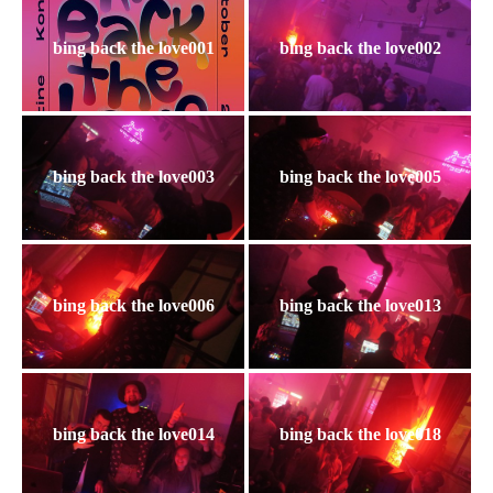
bing back the love001
bing back the love002
bing back the love003
bing back the love005
bing back the love006
bing back the love013
bing back the love014
bing back the love018