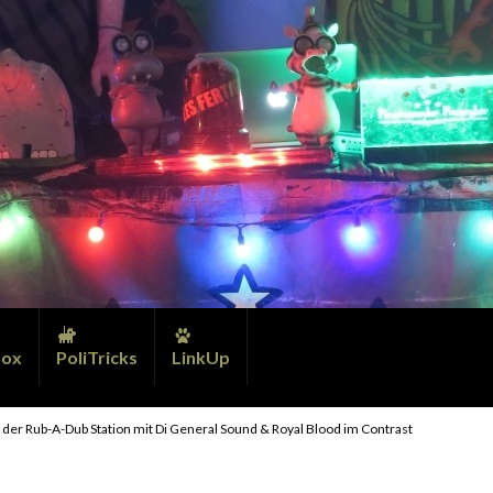
ox
PoliTricks
LinkUp
 der Rub-A-Dub Station mit Di General Sound & Royal Blood im Contrast