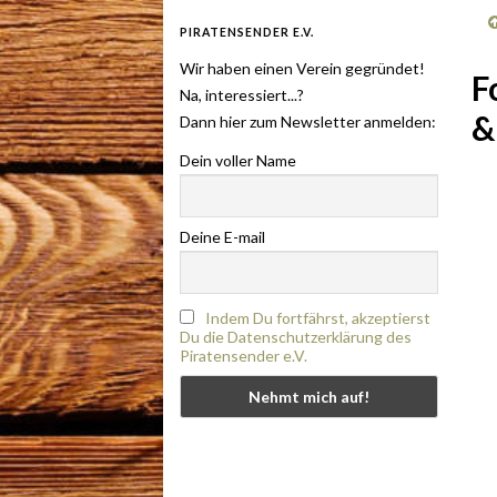
PIRATENSENDER E.V.
Wir haben einen Verein gegründet!
F
Na, interessiert...?
&
Dann hier zum Newsletter anmelden:
Dein voller Name
Deine E-mail
Indem Du fortfährst, akzeptierst
Du die Datenschutzerklärung des
Piratensender e.V.