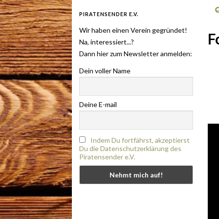
PIRATENSENDER E.V.
Wir haben einen Verein gegründet!
F
Na, interessiert...?
Dann hier zum Newsletter anmelden:
Dein voller Name
Deine E-mail
Indem Du fortfährst, akzeptierst
Du die Datenschutzerklärung des
Piratensender e.V.