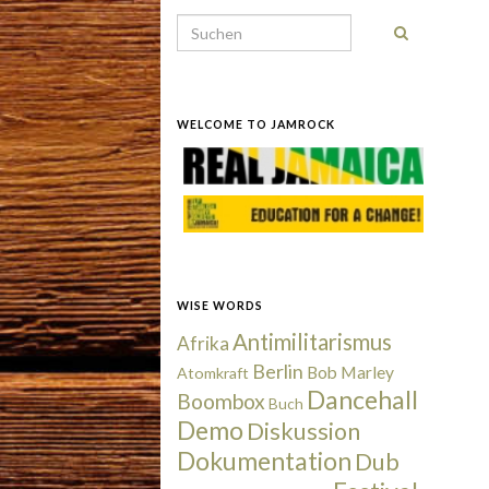
Search for:
WELCOME TO JAMROCK
WISE WORDS
Antimilitarismus
Afrika
Berlin
Bob Marley
Atomkraft
Dancehall
Boombox
Buch
Demo
Diskussion
Dokumentation
Dub