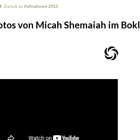
Zurück zu
Aufnahmen 2015
otos von Micah Shemaiah im Bokle