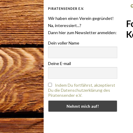
PIRATENSENDER E.V.
Wir haben einen Verein gegründet!
F
Na, interessiert...?
K
Dann hier zum Newsletter anmelden:
Dein voller Name
Deine E-mail
Indem Du fortfährst, akzeptierst
Du die Datenschutzerklärung des
Piratensender e.V.