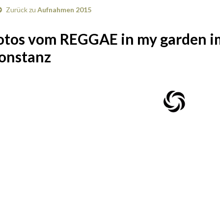
Zurück zu
Aufnahmen 2015
otos vom REGGAE in my garden i
onstanz