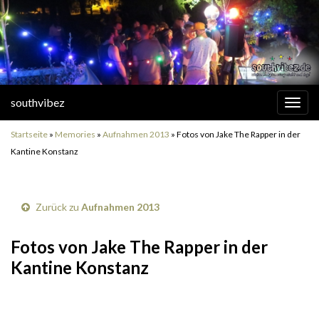
southvibez
Navi
umsc
Startseite
»
Memories
»
Aufnahmen 2013
»
Fotos von Jake The Rapper in der
Kantine Konstanz
Zurück zu
Aufnahmen 2013
Fotos von Jake The Rapper in der
Kantine Konstanz