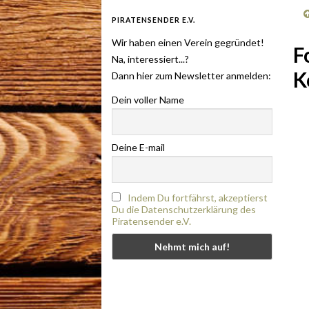
PIRATENSENDER E.V.
Wir haben einen Verein gegründet!
F
Na, interessiert...?
K
Dann hier zum Newsletter anmelden:
Dein voller Name
Deine E-mail
Indem Du fortfährst, akzeptierst
Du die Datenschutzerklärung des
Piratensender e.V.