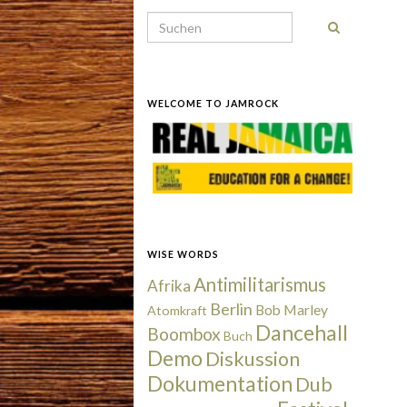
Search for:
WELCOME TO JAMROCK
WISE WORDS
Antimilitarismus
Afrika
Berlin
Bob Marley
Atomkraft
Dancehall
Boombox
Buch
Demo
Diskussion
Dokumentation
Dub