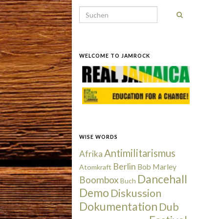
Search for:
WELCOME TO JAMROCK
WISE WORDS
Antimilitarismus
Afrika
Berlin
Bob Marley
Atomkraft
Dancehall
Boombox
Buch
Demo
Diskussion
Dokumentation
Dub