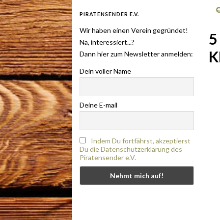
PIRATENSENDER E.V.
Wir haben einen Verein gegründet!
5
Na, interessiert...?
K
Dann hier zum Newsletter anmelden:
Dein voller Name
Deine E-mail
Indem Du fortfährst, akzeptierst
Du die Datenschutzerklärung des
Piratensender e.V.