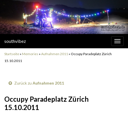
southvibez
Navi
umsc
Startseite
»
Memories
»
Aufnahmen 2011
»
Occupy Paradeplatz Zürich
15.10.2011
Zurück zu
Aufnahmen 2011
Occupy Paradeplatz Zürich
15.10.2011