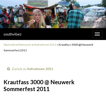
southvibez
Navi
umsc
Startseite
»
Memories
»
Aufnahmen 2011
»
Krautfass 3000 @ Neuwerk
Sommerfest 2011
Zurück zu
Aufnahmen 2011
Krautfass 3000 @ Neuwerk
Sommerfest 2011