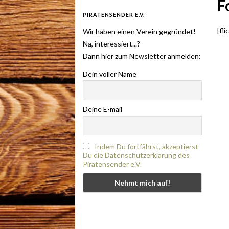
F
PIRATENSENDER E.V.
[fl
Wir haben einen Verein gegründet!
Na, interessiert...?
Dann hier zum Newsletter anmelden:
Dein voller Name
Deine E-mail
Indem Du fortfährst, akzeptierst
Du die Datenschutzerklärung des
Piratensender e.V.