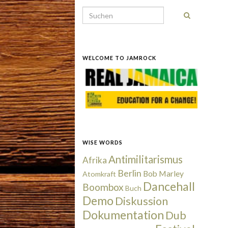
Search for:
WELCOME TO JAMROCK
WISE WORDS
Antimilitarismus
Afrika
Berlin
Bob Marley
Atomkraft
Dancehall
Boombox
Buch
Demo
Diskussion
Dokumentation
Dub