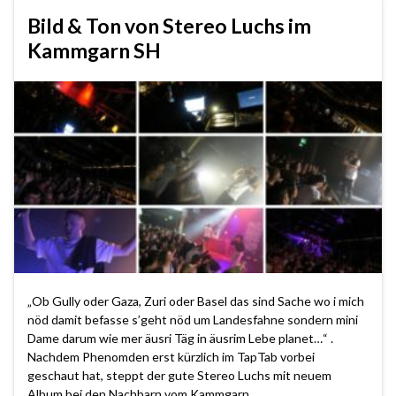
Bild & Ton von Stereo Luchs im
Kammgarn SH
„Ob Gully oder Gaza, Zuri oder Basel das sind Sache wo i mich
nöd damit befasse s’geht nöd um Landesfahne sondern mini
Dame darum wie mer äusri Täg in äusrim Lebe planet…“ .
Nachdem Phenomden erst kürzlich im TapTab vorbei
geschaut hat, steppt der gute Stereo Luchs mit neuem
Album bei den Nachbarn vom Kammgarn …