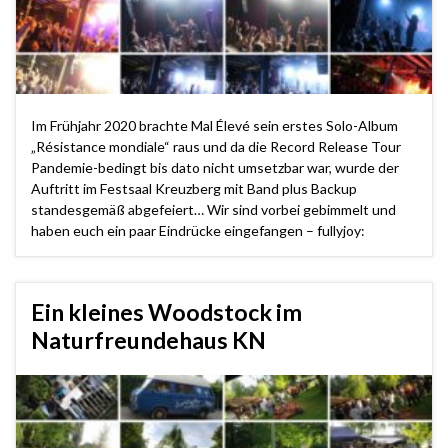
Im Frühjahr 2020 brachte Mal Élevé sein erstes Solo-Album
„Résistance mondiale“ raus und da die Record Release Tour
Pandemie-bedingt bis dato nicht umsetzbar war, wurde der
Auftritt im Festsaal Kreuzberg mit Band plus Backup
standesgemäß abgefeiert… Wir sind vorbei gebimmelt und
haben euch ein paar Eindrücke eingefangen – fullyjoy:
Ein kleines Woodstock im
Naturfreundehaus KN