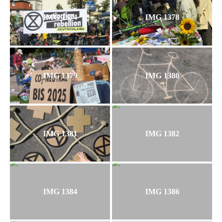
IMG 1374
IMG 1378
IMG 1379
IMG 1380
IMG 1381
IMG 1382
IMG 1384
IMG 1386