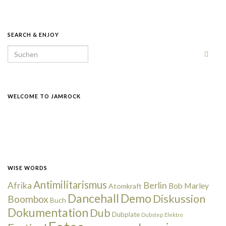
SEARCH & ENJOY
Search for:
WELCOME TO JAMROCK
WISE WORDS
Antimilitarismus
Berlin
Afrika
Bob Marley
Atomkraft
Dancehall
Demo
Diskussion
Boombox
Buch
Dokumentation
Dub
Dubplate
Dubstep
Elektro