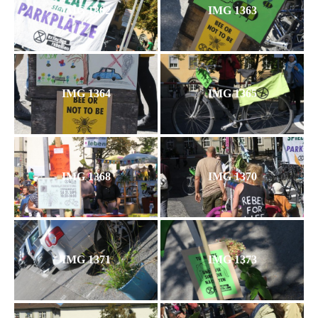
IMG 1362
IMG 1363
IMG 1364
IMG 1365
IMG 1368
IMG 1370
IMG 1371
IMG 1373