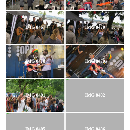
IMG 8467
IMG 8470
IMG 8478
IMG 8479
IMG 8481
IMG 8482
IMG 8485
IMG 8486