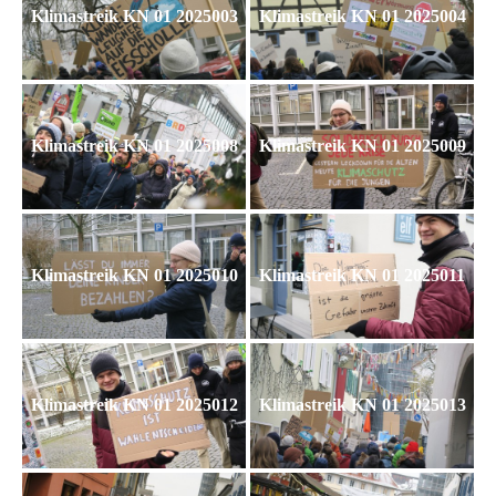
Klimastreik KN 01 2025003
Klimastreik KN 01 2025004
Klimastreik KN 01 2025008
Klimastreik KN 01 2025009
Klimastreik KN 01 2025010
Klimastreik KN 01 2025011
Klimastreik KN 01 2025012
Klimastreik KN 01 2025013