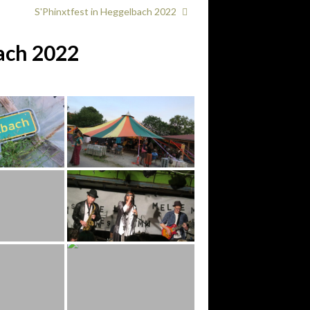
S'Phinxtfest in Heggelbach 2022
ach 2022