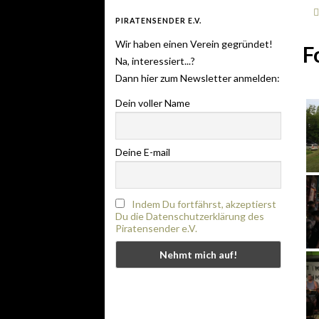
PIRATENSENDER E.V.
Wir haben einen Verein gegründet!
F
Na, interessiert...?
Dann hier zum Newsletter anmelden:
Dein voller Name
Deine E-mail
Indem Du fortfährst, akzeptierst
Du die Datenschutzerklärung des
Piratensender e.V.