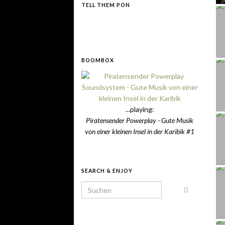
TELL THEM PON
BOOMBOX
...playing:
Piratensender Powerplay - Gute Musik
von einer kleinen Insel in der Karibik #1
SEARCH & ENJOY
Search for: